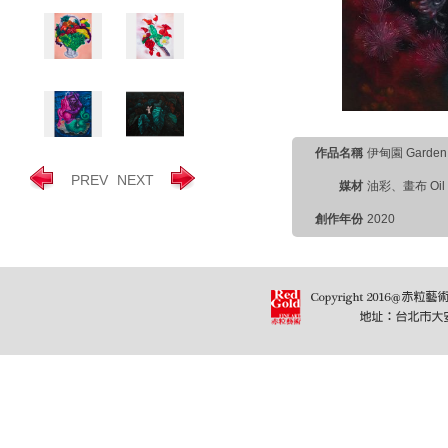
作品名稱
伊甸園 Garden 
PREV
NEXT
媒材
油彩、畫布 Oil o
創作年份
2020