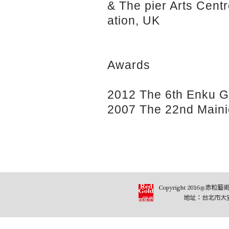
& The pier Arts Cen
ation, UK
Awards
2012 The 6th Enku 
2007 The 22nd Maini