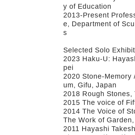
y of Education
2013-Present Profess
e, Department of Scul
s
Selected Solo Exhibi
2023 Haku-U: Hayashi
pei
2020 Stone-Memory 
um, Gifu, Japan
2018 Rough Stones, 
2015 The voice of Fi
2014 The Voice of St
The Work of Garden,
2011 Hayashi Takeshi