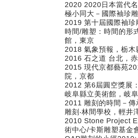
2020 2020日本
極小同大－國際袖珍
2019 第十屆國際
時間/雕塑：時間的形
館，東京
2018 氣象預報，栃
2016 石之道 台北
2015 現代京都藝苑20
院，京都
2012 第6屆圓空獎
岐阜縣立美術館，岐
2011 雕刻的時間
雕刻‧林間學校，輕井
2010 Stone Proje
術中心/卡斯雕塑基金