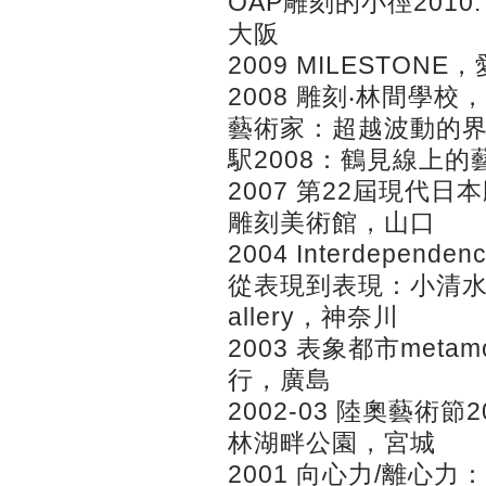
OAP雕刻的小徑2010:
大阪
2009 MILESTO
2008 雕刻‧林間學校
藝術家：超越波動的
駅2008：鶴見線上
2007 第22屆現代
雕刻美術館，山口
2004 Interdepende
從表現到表現：小清水漸+林
allery，神奈川
2003 表象都市meta
行，廣島
2002-03 陸奧藝術
林湖畔公園，宮城
2001 向心力/離心